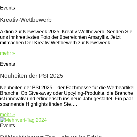
Events
Kreativ-Wettbewerb
Aktion zur Newsweek 2025. Kreativ Wettbewerb. Senden Sie
uns ihr kreativstes Foto der überreichten Amaryllis. Jetzt
mitmachen Der Kreativ Wettbewerb zur Newsweek …
mehr »
Events
Neuheiten der PSI 2025
Neuheiten der PSI 2025 – der Fachmesse für die Werbeartikel
Branche. Ob Give-away oder Upcyling-Produkte. die Branche
ist innovativ und erfinderisch ins neue Jahr gestartet. Ein paar
spannende Highlights finden Sie….
mehr »
Events