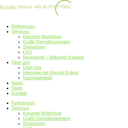
Kontakt
Hotline +49 40 878 77960
Referenzen
Services
Konzept Workshop
Grafik Dienstleistungen
Showroom
FAQ
Newsbook – Aktueller Katalog
Über uns
Über uns
Interview mit Ronald Eckert
Nachhaltigkeit
News
Shop
Kontakt
Referenzen
Services
Konzept Workshop
Grafik Dienstleistungen
Showroom