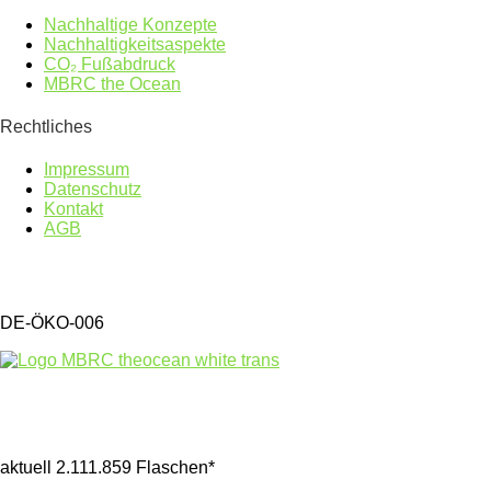
Nachhaltige Konzepte
Nachhaltigkeitsaspekte
CO₂ Fußabdruck
MBRC the Ocean
Rechtliches
Impressum
Datenschutz
Kontakt
AGB
DE-ÖKO-006
Gesammelter Meeresmüll seit 1.4.2025
aktuell 2.111.859 Flaschen*