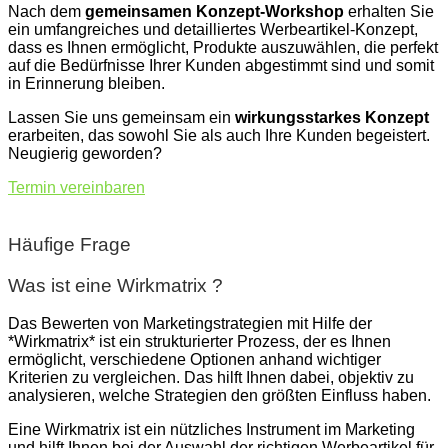
Nach dem
gemeinsamen Konzept-Workshop
erhalten Sie
ein umfangreiches und detailliertes Werbeartikel-Konzept,
dass es Ihnen ermöglicht, Produkte auszuwählen, die perfekt
auf die Bedürfnisse Ihrer Kunden abgestimmt sind und somit
in Erinnerung bleiben.
Lassen Sie uns gemeinsam ein
wirkungsstarkes Konzept
erarbeiten, das sowohl Sie als auch Ihre Kunden begeistert.
Neugierig geworden?
Termin vereinbaren
Häufige Frage
Was ist eine Wirkmatrix ?
Das Bewerten von Marketingstrategien mit Hilfe der
*Wirkmatrix* ist ein strukturierter Prozess, der es Ihnen
ermöglicht, verschiedene Optionen anhand wichtiger
Kriterien zu vergleichen. Das hilft Ihnen dabei, objektiv zu
analysieren, welche Strategien den größten Einfluss haben.
Eine Wirkmatrix ist ein nützliches Instrument im Marketing
und hilft Ihnen bei der Auswahl der richtigen Werbeartikel für