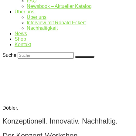
FAQ
Newsbook – Aktueller Katalog
Über uns
Über uns
Interview mit Ronald Eckert
Nachhaltigkeit
News
Shop
Kontakt
Suche
Döbler.
Konzeptionell. Innovativ. Nachhaltig.
Der Konzept-Workshop