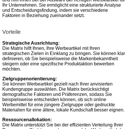
Ihr Unternehmen. Sie ermöglicht eine strukturierte Analyse
und Entscheidungsfindung, indem sie verschiedene
Faktoren in Beziehung zueinander setzt.
Vorteile
Strategische Ausrichtung:
Die Matrix hilft Ihnen, Ihre Werbeartikel mit Ihren
strategischen Zielen in Einklang zu bringen. Sie können klar
definieren, ob Sie beispielsweise die Markenbekanntheit
steigern oder eine spezifische Produktaktion bewerben
möchten.
Zielgruppenorientierung:
Sie können Werbeartikel gezielt nach Ihrer anvisierten
Kundengruppe auswählen. Die Matrix berücksichtigt
demografische Faktoren und Präferenzen, sodass Sie
beispielsweise entscheiden können, ob sich online
Werbemittel für eine jüngere Zielgruppe oder gedruckte
Materialien für eine ältere, lokale Kundschaft besser eignen.
Ressourcenallokation:
Die Matrix unterstützt Sie bei der effizienten Verteilung Ihrer