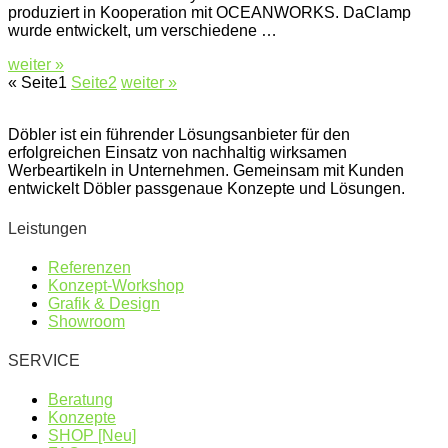
produziert in Kooperation mit OCEANWORKS. DaClamp
wurde entwickelt, um verschiedene …
weiter »
«
Seite
1
Seite
2
weiter »
Döbler ist ein führender Lösungsanbieter für den
erfolgreichen Einsatz von nachhaltig wirksamen
Werbeartikeln in Unternehmen. Gemeinsam mit Kunden
entwickelt Döbler passgenaue Konzepte und Lösungen.
Leistungen
Referenzen
Konzept-Workshop
Grafik & Design
Showroom
SERVICE
Beratung
Konzepte
SHOP [Neu]