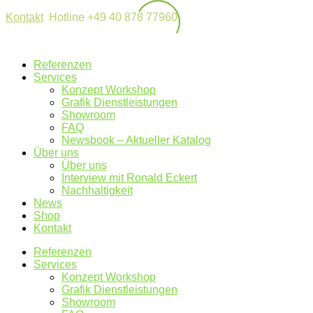
Kontakt
Hotline +49 40 878 77960
Referenzen
Services
Konzept Workshop
Grafik Dienstleistungen
Showroom
FAQ
Newsbook – Aktueller Katalog
Über uns
Über uns
Interview mit Ronald Eckert
Nachhaltigkeit
News
Shop
Kontakt
Referenzen
Services
Konzept Workshop
Grafik Dienstleistungen
Showroom