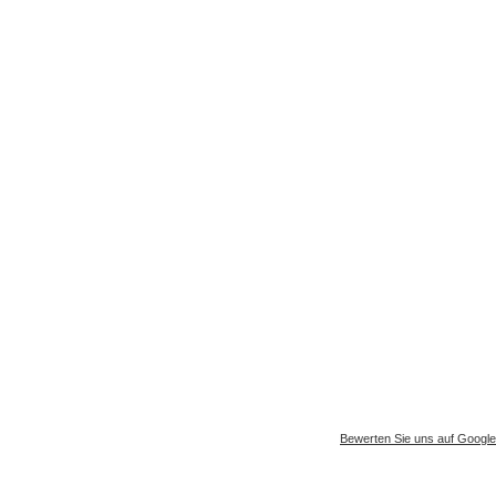
Gesammelter Meeresmüll seit 1.4.2025
Bewerten Sie uns auf Google