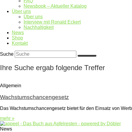
FAQ
Newsbook – Aktueller Katalog
Über uns
Über uns
Interview mit Ronald Eckert
Nachhaltigkeit
News
Shop
Kontakt
Suche
Ihre Suche ergab folgende Treffer
Allgemein
Wachstumschancengesetz
Das Wachstumschancengesetz bietet für den Einsatz von Werbe
mehr »
News