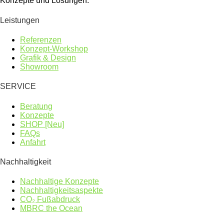
Konzepte und Lösungen.
Leistungen
Referenzen
Konzept-Workshop
Grafik & Design
Showroom
SERVICE
Beratung
Konzepte
SHOP [Neu]
FAQs
Anfahrt
Nachhaltigkeit
Nachhaltige Konzepte
Nachhaltigkeitsaspekte
CO₂ Fußabdruck
MBRC the Ocean