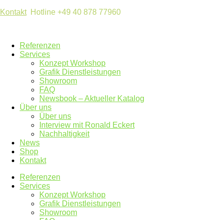
Kontakt
Hotline +49 40 878 77960
Referenzen
Services
Konzept Workshop
Grafik Dienstleistungen
Showroom
FAQ
Newsbook – Aktueller Katalog
Über uns
Über uns
Interview mit Ronald Eckert
Nachhaltigkeit
News
Shop
Kontakt
Referenzen
Services
Konzept Workshop
Grafik Dienstleistungen
Showroom