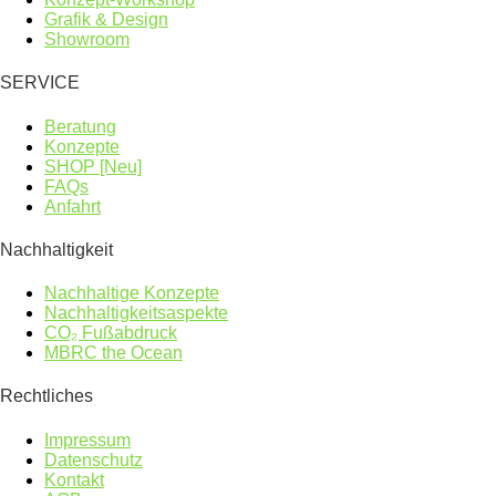
Grafik & Design
Showroom
SERVICE
Beratung
Konzepte
SHOP [Neu]
FAQs
Anfahrt
Nachhaltigkeit
Nachhaltige Konzepte
Nachhaltigkeitsaspekte
CO₂ Fußabdruck
MBRC the Ocean
Rechtliches
Impressum
Datenschutz
Kontakt