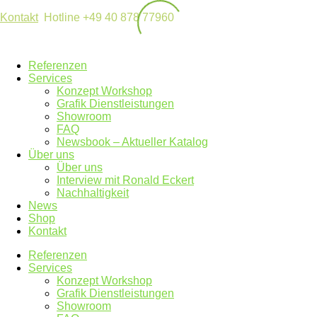
Kontakt
Hotline +49 40 878 77960
Referenzen
Services
Konzept Workshop
Grafik Dienstleistungen
Showroom
FAQ
Newsbook – Aktueller Katalog
Über uns
Über uns
Interview mit Ronald Eckert
Nachhaltigkeit
News
Shop
Kontakt
Referenzen
Services
Konzept Workshop
Grafik Dienstleistungen
Showroom