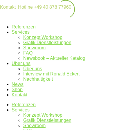
Kontakt
Hotline +49 40 878 77960
Referenzen
Services
Konzept Workshop
Grafik Dienstleistungen
Showroom
FAQ
Newsbook – Aktueller Katalog
Über uns
Über uns
Interview mit Ronald Eckert
Nachhaltigkeit
News
Shop
Kontakt
Referenzen
Services
Konzept Workshop
Grafik Dienstleistungen
Showroom