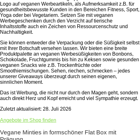
Logo auf veganen Werbeartikeln, als Aufmerksamkeit z.B. für
gesundheitsbewusste Kunden in den Bereichen Fitness, Sport,
Yoga oder bei Vegetariern. Setzen Sie mit veganen
Werbegeschenken durch den Verzicht auf tierische
Inhaltsstoffe auch ein Zeichen von Ressourcenschutz und
Nachhaltigkeit.
Sie können entweder die Verpackung oder die Süßigkeit selbst
mit Ihrer Botschaft versehen lassen. Wir bieten eine breite
Produktpalette an veganen Werbesüßigkeiten von Bonbons,
Schokolade, Fruchtgummis bis hin zu Keksen sowie gesunden
veganen Snacks wie z.B. Trockenfrüchte oder
Smoothiemischungen. Sehen, riechen, schmecken – jedes
unserer Giveaways überzeugt durch seinen eigenen,
sinnlichen Moment.
Das ist Werbung, die nicht nur durch den Magen geht, sondern
auch direkt Herz und Kopf erreicht und viel Sympathie erzeugt.
Zuletzt aktualisiert: 28. Juli 2026
Angebote im Shop finden
Vegane Minties in formschöner Flat Box mit
Prägung