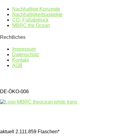
Nachhaltige Konzepte
Nachhaltigkeitsaspekte
CO₂ Fußabdruck
MBRC the Ocean
Rechtliches
Impressum
Datenschutz
Kontakt
AGB
DE-ÖKO-006
Gesammelter Meeresmüll seit 1.4.2025
aktuell 2.111.859 Flaschen*