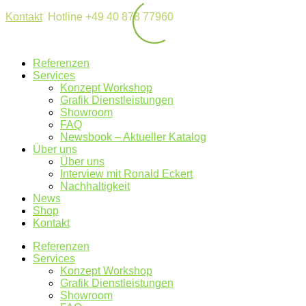
Kontakt
Hotline +49 40 878 77960
Referenzen
Services
Konzept Workshop
Grafik Dienstleistungen
Showroom
FAQ
Newsbook – Aktueller Katalog
Über uns
Über uns
Interview mit Ronald Eckert
Nachhaltigkeit
News
Shop
Kontakt
Referenzen
Services
Konzept Workshop
Grafik Dienstleistungen
Showroom