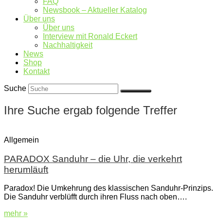
FAQ
Newsbook – Aktueller Katalog
Über uns
Über uns
Interview mit Ronald Eckert
Nachhaltigkeit
News
Shop
Kontakt
Suche
Ihre Suche ergab folgende Treffer
Allgemein
PARADOX Sanduhr – die Uhr, die verkehrt
herumläuft
Paradox! Die Umkehrung des klassischen Sanduhr-Prinzips.
Die Sanduhr verblüfft durch ihren Fluss nach oben….
mehr »