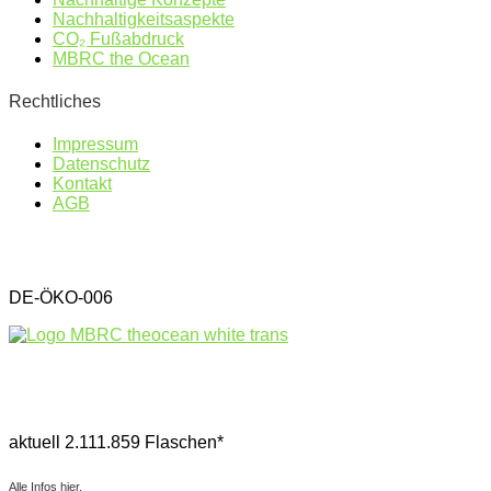
Nachhaltigkeitsaspekte
CO₂ Fußabdruck
MBRC the Ocean
Rechtliches
Impressum
Datenschutz
Kontakt
AGB
DE-ÖKO-006
Gesammelter Meeresmüll seit 1.4.2025
aktuell 2.111.859 Flaschen*
Alle Infos hier.