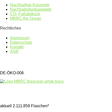
Nachhaltige Konzepte
Nachhaltigkeitsaspekte
CO₂ Fußabdruck
MBRC the Ocean
Rechtliches
Impressum
Datenschutz
Kontakt
AGB
DE-ÖKO-006
Gesammelter Meeresmüll seit 1.4.2025
aktuell 2.111.859 Flaschen*