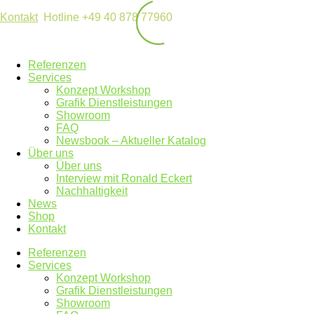
Kontakt
Hotline +49 40 878 77960
Referenzen
Services
Konzept Workshop
Grafik Dienstleistungen
Showroom
FAQ
Newsbook – Aktueller Katalog
Über uns
Über uns
Interview mit Ronald Eckert
Nachhaltigkeit
News
Shop
Kontakt
Referenzen
Services
Konzept Workshop
Grafik Dienstleistungen
Showroom