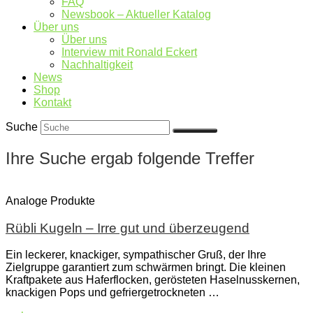
FAQ
Newsbook – Aktueller Katalog
Über uns
Über uns
Interview mit Ronald Eckert
Nachhaltigkeit
News
Shop
Kontakt
Suche
Ihre Suche ergab folgende Treffer
Analoge Produkte
Rübli Kugeln – Irre gut und überzeugend
Ein leckerer, knackiger, sympathischer Gruß, der Ihre
Zielgruppe garantiert zum schwärmen bringt. Die kleinen
Kraftpakete aus Haferflocken, gerösteten Haselnusskernen,
knackigen Pops und gefriergetrockneten …