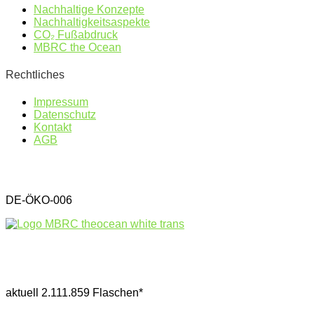
Nachhaltige Konzepte
Nachhaltigkeitsaspekte
CO₂ Fußabdruck
MBRC the Ocean
Rechtliches
Impressum
Datenschutz
Kontakt
AGB
DE-ÖKO-006
Gesammelter Meeresmüll seit 1.4.2025
aktuell 2.111.859 Flaschen*