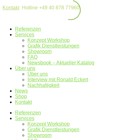
Kontakt
Hotline +49 40 878 77960
Referenzen
Services
Konzept Workshop
Grafik Dienstleistungen
Showroom
FAQ
Newsbook – Aktueller Katalog
Über uns
Über uns
Interview mit Ronald Eckert
Nachhaltigkeit
News
Shop
Kontakt
Referenzen
Services
Konzept Workshop
Grafik Dienstleistungen
Showroom