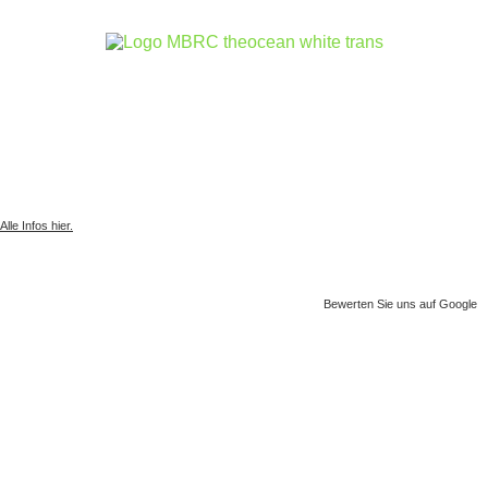
Gesammelter Meeresmüll seit 1.4.2025
Alle Infos hier.
Bewerten Sie uns auf Google