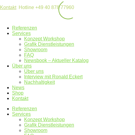
Kontakt
Hotline +49 40 878 77960
Referenzen
Services
Konzept Workshop
Grafik Dienstleistungen
Showroom
FAQ
Newsbook – Aktueller Katalog
Über uns
Über uns
Interview mit Ronald Eckert
Nachhaltigkeit
News
Shop
Kontakt
Referenzen
Services
Konzept Workshop
Grafik Dienstleistungen
Showroom