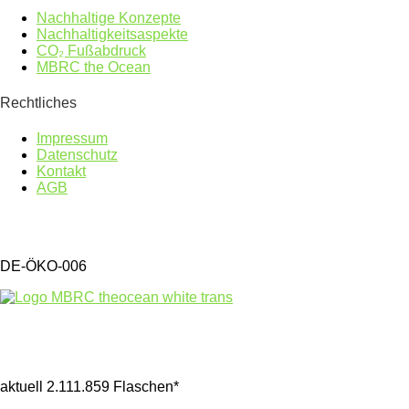
Nachhaltige Konzepte
Nachhaltigkeitsaspekte
CO₂ Fußabdruck
MBRC the Ocean
Rechtliches
Impressum
Datenschutz
Kontakt
AGB
DE-ÖKO-006
Gesammelter Meeresmüll seit 1.4.2025
aktuell 2.111.859 Flaschen*