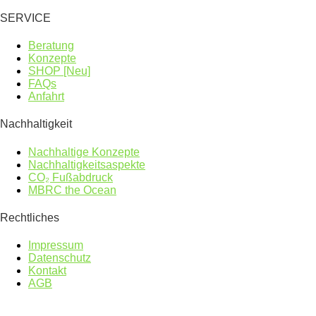
SERVICE
Beratung
Konzepte
SHOP [Neu]
FAQs
Anfahrt
Nachhaltigkeit
Nachhaltige Konzepte
Nachhaltigkeitsaspekte
CO₂ Fußabdruck
MBRC the Ocean
Rechtliches
Impressum
Datenschutz
Kontakt
AGB