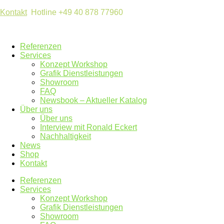
Kontakt
Hotline +49 40 878 77960
Referenzen
Services
Konzept Workshop
Grafik Dienstleistungen
Showroom
FAQ
Newsbook – Aktueller Katalog
Über uns
Über uns
Interview mit Ronald Eckert
Nachhaltigkeit
News
Shop
Kontakt
Referenzen
Services
Konzept Workshop
Grafik Dienstleistungen
Showroom