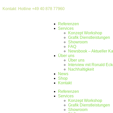
Kontakt
Hotline +49 40 878 77960
Referenzen
Services
Konzept Workshop
Grafik Dienstleistungen
Showroom
FAQ
Newsbook – Aktueller Ka
Über uns
Über uns
Interview mit Ronald Eck
Nachhaltigkeit
News
Shop
Kontakt
Referenzen
Services
Konzept Workshop
Grafik Dienstleistungen
Showroom