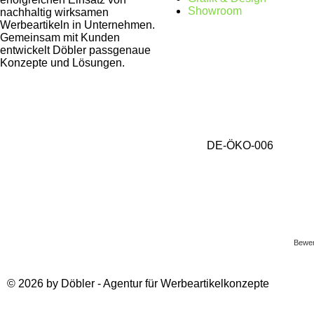
Showroom
nachhaltig wirksamen
Werbeartikeln in Unternehmen.
Gemeinsam mit Kunden
entwickelt Döbler passgenaue
Konzepte und Lösungen.
DE-ÖKO-006
Gesammelter Meeresmüll seit 1.4.2025
Bewer
© 2026 by Döbler - Agentur für Werbeartikelkonzepte