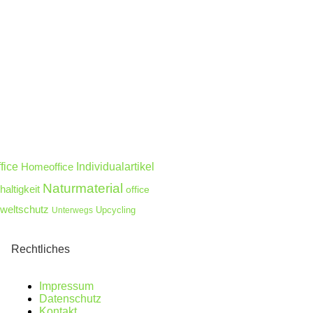
fice
Homeoffice
Individualartikel
Naturmaterial
altigkeit
office
eltschutz
Unterwegs
Upcycling
Rechtliches
Impressum
Datenschutz
Kontakt