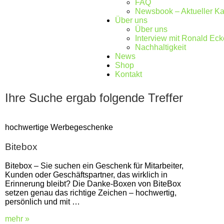
FAQ
Newsbook – Aktueller Ka
Über uns
Über uns
Interview mit Ronald Eck
Nachhaltigkeit
News
Shop
Kontakt
Ihre Suche ergab folgende Treffer
hochwertige Werbegeschenke
Bitebox
Bitebox – Sie suchen ein Geschenk für Mitarbeiter,
Kunden oder Geschäftspartner, das wirklich in
Erinnerung bleibt? Die Danke-Boxen von BiteBox
setzen genau das richtige Zeichen – hochwertig,
persönlich und mit …
mehr »