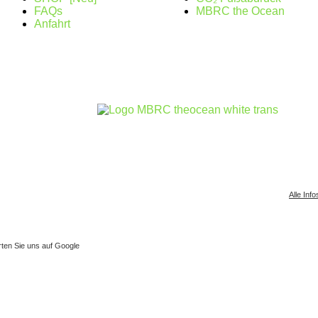
FAQs
MBRC the Ocean
Anfahrt
Alle Info
ten Sie uns auf Google