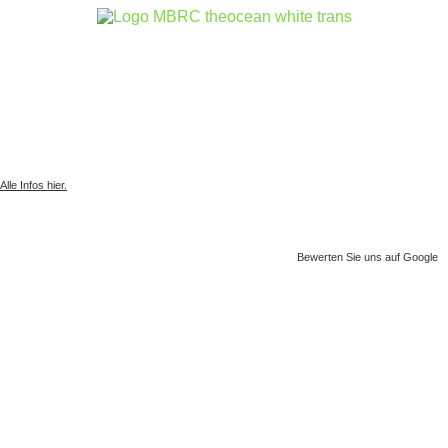
Gesammelter Meeresmüll seit 1.4.2025
Alle Infos hier.
Bewerten Sie uns auf Google