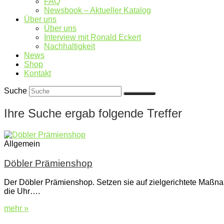
FAQ
Newsbook – Aktueller Katalog
Über uns
Über uns
Interview mit Ronald Eckert
Nachhaltigkeit
News
Shop
Kontakt
Suche
Ihre Suche ergab folgende Treffer
Allgemein
Döbler Prämienshop
Der Döbler Prämienshop. Setzen sie auf zielgerichtete Maßna
die Uhr….
mehr »