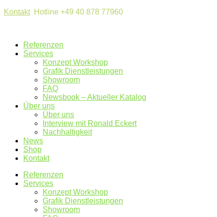
Kontakt
Hotline +49 40 878 77960
Referenzen
Services
Konzept Workshop
Grafik Dienstleistungen
Showroom
FAQ
Newsbook – Aktueller Katalog
Über uns
Über uns
Interview mit Ronald Eckert
Nachhaltigkeit
News
Shop
Kontakt
Referenzen
Services
Konzept Workshop
Grafik Dienstleistungen
Showroom