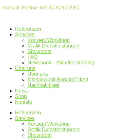
Kontakt
Hotline +49 40 878 77960
Referenzen
Services
Konzept Workshop
Grafik Dienstleistungen
Showroom
FAQ
Newsbook – Aktueller Katalog
Über uns
Über uns
Interview mit Ronald Eckert
Nachhaltigkeit
News
Shop
Kontakt
Referenzen
Services
Konzept Workshop
Grafik Dienstleistungen
Showroom