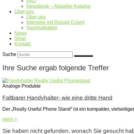
FAQ
Newsbook – Aktueller Katalog
Über uns
Über uns
Interview mit Ronald Eckert
Nachhaltigkeit
News
Shop
Kontakt
Suche
Ihre Suche ergab folgende Treffer
Analoge Produkte
Faltbarer Handyhalter- wie eine dritte Hand
Der „Really Useful Phone Stand“ ist ein kompakter, vielseitig
mehr »
Sie haben nicht gefunden, wonach Sie gesucht ha