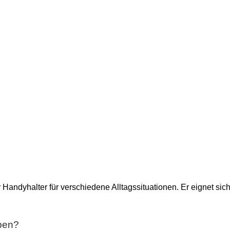
er Handyhalter für verschiedene Alltagssituationen. Er eignet si
ben?