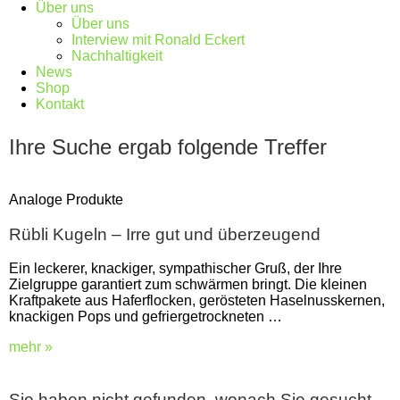
Über uns
Über uns
Interview mit Ronald Eckert
Nachhaltigkeit
News
Shop
Kontakt
Ihre Suche ergab folgende Treffer
Analoge Produkte
Rübli Kugeln – Irre gut und überzeugend
Ein leckerer, knackiger, sympathischer Gruß, der Ihre
Zielgruppe garantiert zum schwärmen bringt. Die kleinen
Kraftpakete aus Haferflocken, gerösteten Haselnusskernen,
knackigen Pops und gefriergetrockneten …
mehr »
Sie haben nicht gefunden, wonach Sie gesucht