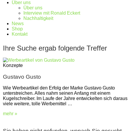
Über uns
Über uns
Interview mit Ronald Eckert
Nachhaltigkeit
News
Shop
Kontakt
Ihre Suche ergab folgende Treffer
Konzepte
Gustavo Gusto
Wie Werbeartikel den Erfolg der Marke Gustavo Gusto
unterstreichen. Alles nahm seinen Anfang mit einem
Kugelschreiber. Im Laufe der Jahre entwickelten sich daraus
viele weitere, tolle Werbemittel …
mehr »
Sie haben nicht gefunden, wonach Sie gesucht