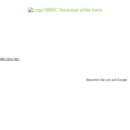
Gesammelter Meeresmüll seit 1.4.2025
Alle Infos hier.
Bewerten Sie uns auf Google