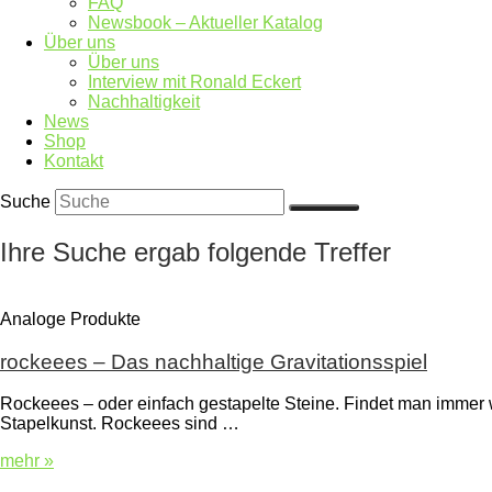
FAQ
Newsbook – Aktueller Katalog
Über uns
Über uns
Interview mit Ronald Eckert
Nachhaltigkeit
News
Shop
Kontakt
Suche
Ihre Suche ergab folgende Treffer
Analoge Produkte
rockeees – Das nachhaltige Gravitationsspiel
Rockeees – oder einfach gestapelte Steine. Findet man immer 
Stapelkunst. Rockeees sind …
mehr »