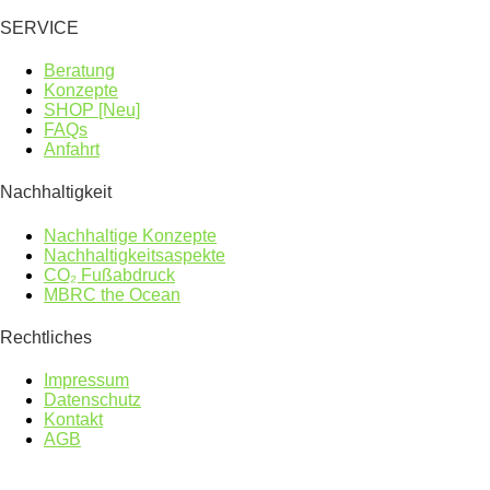
SERVICE
Beratung
Konzepte
SHOP [Neu]
FAQs
Anfahrt
Nachhaltigkeit
Nachhaltige Konzepte
Nachhaltigkeitsaspekte
CO₂ Fußabdruck
MBRC the Ocean
Rechtliches
Impressum
Datenschutz
Kontakt
AGB