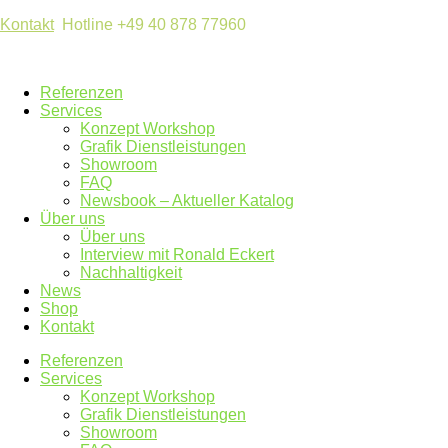
Kontakt
Hotline +49 40 878 77960
Referenzen
Services
Konzept Workshop
Grafik Dienstleistungen
Showroom
FAQ
Newsbook – Aktueller Katalog
Über uns
Über uns
Interview mit Ronald Eckert
Nachhaltigkeit
News
Shop
Kontakt
Referenzen
Services
Konzept Workshop
Grafik Dienstleistungen
Showroom