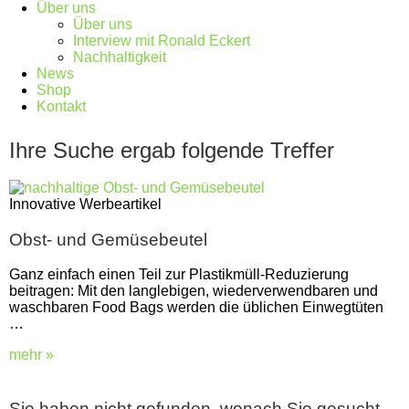
Über uns
Über uns
Interview mit Ronald Eckert
Nachhaltigkeit
News
Shop
Kontakt
Ihre Suche ergab folgende Treffer
Innovative Werbeartikel
Obst- und Gemüsebeutel
Ganz einfach einen Teil zur Plastikmüll-Reduzierung
beitragen: Mit den langlebigen, wiederverwendbaren und
waschbaren Food Bags werden die üblichen Einwegtüten
…
mehr »
Sie haben nicht gefunden, wonach Sie gesucht