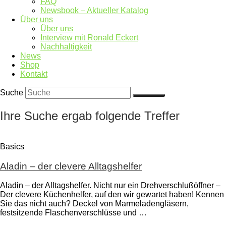
FAQ
Newsbook – Aktueller Katalog
Über uns
Über uns
Interview mit Ronald Eckert
Nachhaltigkeit
News
Shop
Kontakt
Suche
Ihre Suche ergab folgende Treffer
Basics
Aladin – der clevere Alltagshelfer
Aladin – der Alltagshelfer. Nicht nur ein Drehverschlußöffner –
Der clevere Küchenhelfer, auf den wir gewartet haben! Kennen
Sie das nicht auch? Deckel von Marmeladengläsern,
festsitzende Flaschenverschlüsse und …