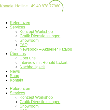
Kontakt
Hotline +49 40 878 77960
Referenzen
Services
Konzept Workshop
Grafik Dienstleistungen
Showroom
FAQ
Newsbook – Aktueller Katalog
Über uns
Über uns
Interview mit Ronald Eckert
Nachhaltigkeit
News
Shop
Kontakt
Referenzen
Services
Konzept Workshop
Grafik Dienstleistungen
Showroom