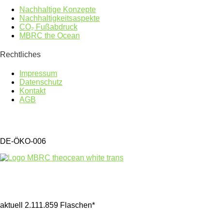
Nachhaltige Konzepte
Nachhaltigkeitsaspekte
CO₂ Fußabdruck
MBRC the Ocean
Rechtliches
Impressum
Datenschutz
Kontakt
AGB
DE-ÖKO-006
Gesammelter Meeresmüll seit 1.4.2025
aktuell 2.111.859 Flaschen*