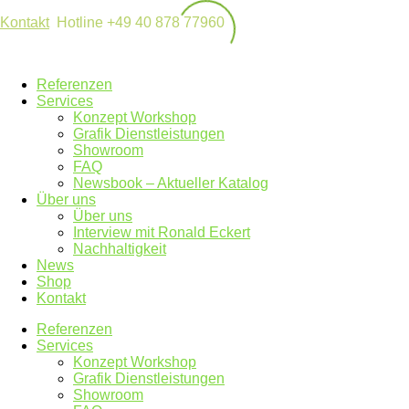
Kontakt
Hotline +49 40 878 77960
Referenzen
Services
Konzept Workshop
Grafik Dienstleistungen
Showroom
FAQ
Newsbook – Aktueller Katalog
Über uns
Über uns
Interview mit Ronald Eckert
Nachhaltigkeit
News
Shop
Kontakt
Referenzen
Services
Konzept Workshop
Grafik Dienstleistungen
Showroom