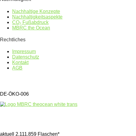
Nachhaltige Konzepte
Nachhaltigkeitsaspekte
CO₂ Fußabdruck
MBRC the Ocean
Rechtliches
Impressum
Datenschutz
Kontakt
AGB
DE-ÖKO-006
Gesammelter Meeresmüll seit 1.4.2025
aktuell 2.111.859 Flaschen*