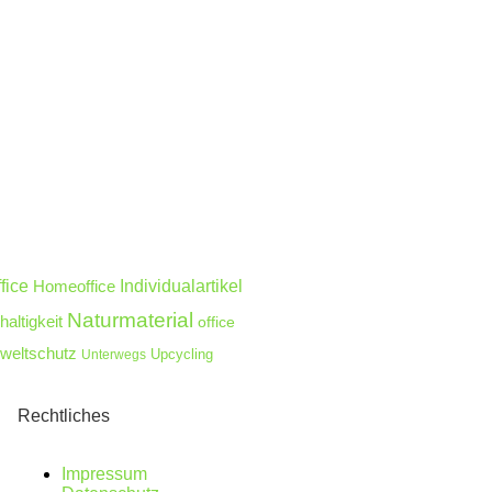
fice
Homeoffice
Individualartikel
Naturmaterial
altigkeit
office
eltschutz
Unterwegs
Upcycling
Rechtliches
Impressum