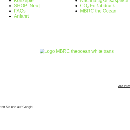
Konzepte
Nachhaltigkeitsaspekte
SHOP [Neu]
CO₂ Fußabdruck
FAQs
MBRC the Ocean
Anfahrt
Alle Info
ten Sie uns auf Google