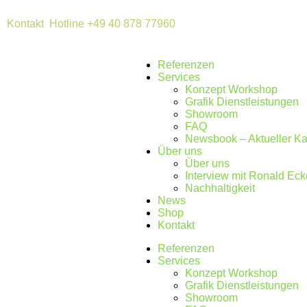
Kontakt
Hotline +49 40 878 77960
Referenzen
Services
Konzept Workshop
Grafik Dienstleistungen
Showroom
FAQ
Newsbook – Aktueller Ka
Über uns
Über uns
Interview mit Ronald Eck
Nachhaltigkeit
News
Shop
Kontakt
Referenzen
Services
Konzept Workshop
Grafik Dienstleistungen
Showroom