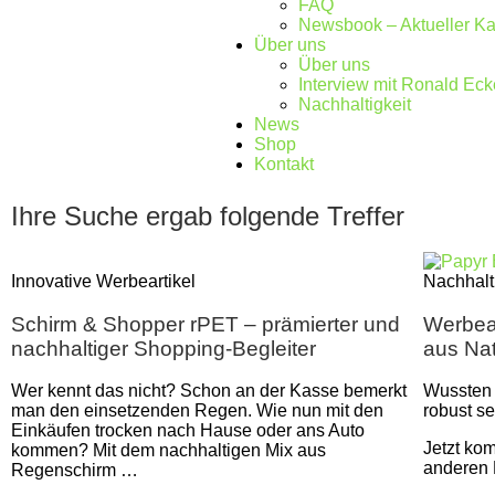
FAQ
Newsbook – Aktueller Ka
Über uns
Über uns
Interview mit Ronald Eck
Nachhaltigkeit
News
Shop
Kontakt
Ihre Suche ergab folgende Treffer
Innovative Werbeartikel
Nachhalt
Schirm & Shopper rPET – prämierter und
Werbear
nachhaltiger Shopping-Begleiter
aus Nat
Wer kennt das nicht? Schon an der Kasse bemerkt
Wussten 
man den einsetzenden Regen. Wie nun mit den
robust s
Einkäufen trocken nach Hause oder ans Auto
Jetzt ko
kommen? Mit dem nachhaltigen Mix aus
anderen 
Regenschirm …