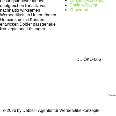
Konzept-Workshop
Lösungsanbieter für den
Grafik & Design
erfolgreichen Einsatz von
Showroom
nachhaltig wirksamen
Werbeartikeln in Unternehmen.
Gemeinsam mit Kunden
entwickelt Döbler passgenaue
Konzepte und Lösungen.
DE-ÖKO-006
Gesammelter Meeresmüll seit 1.4.2025
Bewer
© 2026 by Döbler - Agentur für Werbeartikelkonzepte