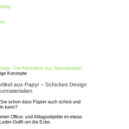
talog
ert
ige Konzepte
tikel aus Papyr – Schickes Design
urmaterialien
Sie schon dass Papier auch schick und
ein kann?
mmen Office- und Alltagsobjekte im etwas
Leder-Outfit um die Ecke.