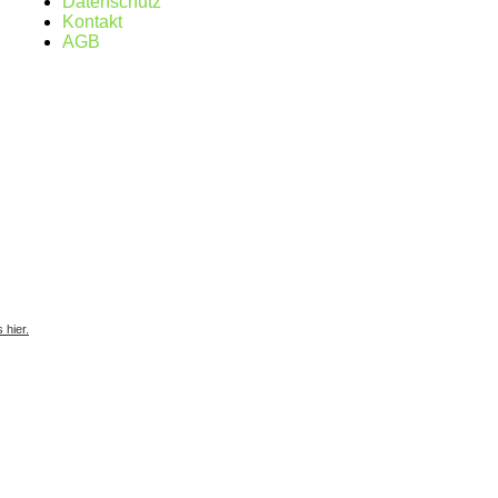
Datenschutz
Kontakt
AGB
s hier.