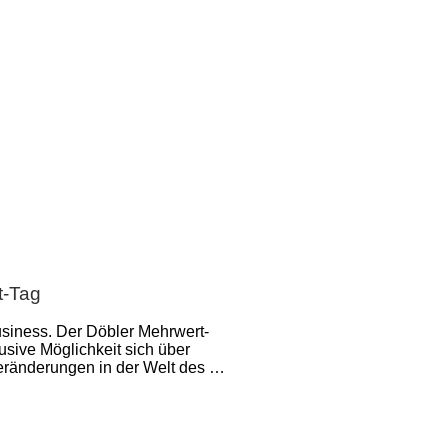
t-Tag
usiness. Der Döbler Mehrwert-
lusive Möglichkeit sich über
ränderungen in der Welt des …