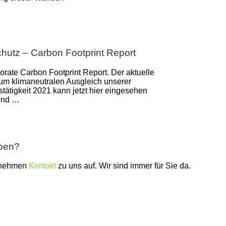
hutz – Carbon Footprint Report
orate Carbon Footprint Report. Der aktuelle
zum klimaneutralen Ausgleich unserer
tätigkeit 2021 kann jetzt hier eingesehen
und …
aben?
 nehmen
Kontakt
zu uns auf. Wir sind immer für Sie da.