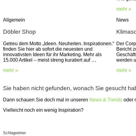
mehr »
Allgemein
News
Döbler Shop
Klimasc
Getreu dem Motto „Ideen. Neuheiten. Inspirationen.“
Der Corp
finden Sie hier ab sofort die neuesten und
Bericht 
innovativsten Ideen für ihr Marketing. Mehr als
Geschäfts
15.000 Artikel – meist streng kuratiert auf …
werden 
mehr »
mehr »
Sie haben nicht gefunden, wonach Sie gesucht h
Dann schauen Sie doch mal in unseren
News & Trends
oder
Vielleicht noch ein wenig Inspiration?
Schlagwörter