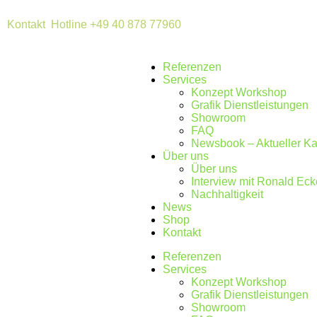
Kontakt
Hotline +49 40 878 77960
Referenzen
Services
Konzept Workshop
Grafik Dienstleistungen
Showroom
FAQ
Newsbook – Aktueller Ka
Über uns
Über uns
Interview mit Ronald Eck
Nachhaltigkeit
News
Shop
Kontakt
Referenzen
Services
Konzept Workshop
Grafik Dienstleistungen
Showroom