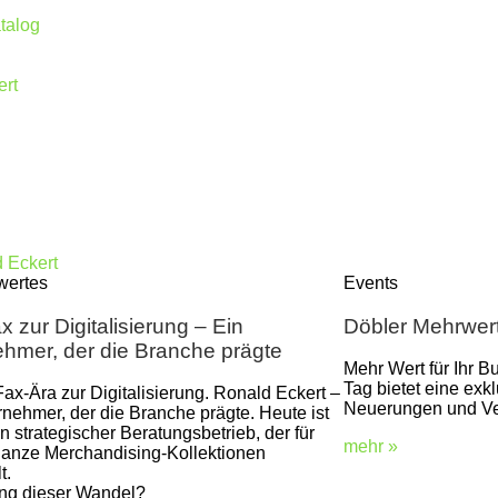
talog
ert
wertes
Events
 zur Digitalisierung – Ein
Döbler Mehrwer
hmer, der die Branche prägte
Mehr Wert für Ihr B
Tag bietet eine exk
ax-Ära zur Digitalisierung. Ronald Eckert –
Neuerungen und Ve
rnehmer, der die Branche prägte. Heute ist
n strategischer Beratungsbetrieb, der für
mehr »
anze Merchandising-Kollektionen
t.
ng dieser Wandel?