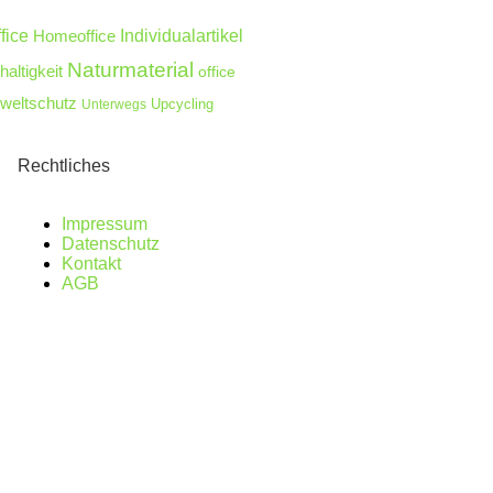
fice
Homeoffice
Individualartikel
Naturmaterial
altigkeit
office
eltschutz
Unterwegs
Upcycling
Rechtliches
Impressum
Datenschutz
Kontakt
AGB