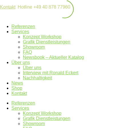
Kontakt
Hotline +49 40 878 77960
Referenzen
Services
Konzept Workshop
Grafik Dienstleistungen
Showroom
FAQ
Newsbook – Aktueller Katalog
Über uns
Über uns
Interview mit Ronald Eckert
Nachhaltigkeit
News
Shop
Kontakt
Referenzen
Services
Konzept Workshop
Grafik Dienstleistungen
Showroom