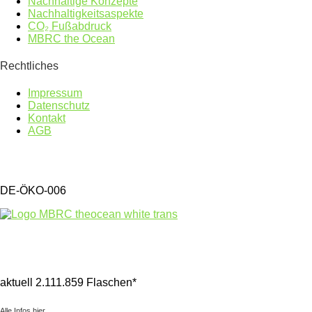
Nachhaltige Konzepte
Nachhaltigkeitsaspekte
CO₂ Fußabdruck
MBRC the Ocean
Rechtliches
Impressum
Datenschutz
Kontakt
AGB
DE-ÖKO-006
Gesammelter Meeresmüll seit 1.4.2025
aktuell 2.111.859 Flaschen*
Alle Infos hier.