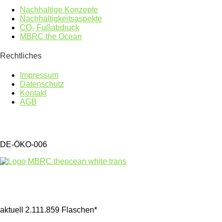
Nachhaltige Konzepte
Nachhaltigkeitsaspekte
CO₂ Fußabdruck
MBRC the Ocean
Rechtliches
Impressum
Datenschutz
Kontakt
AGB
DE-ÖKO-006
Gesammelter Meeresmüll seit 1.4.2025
aktuell 2.111.859 Flaschen*