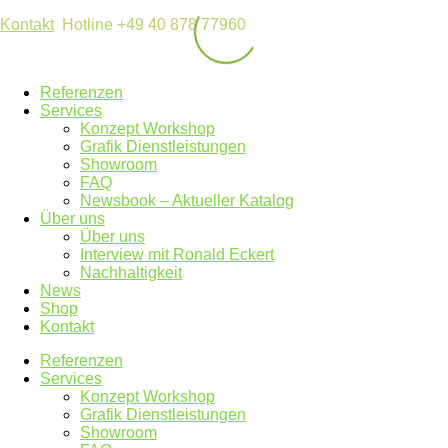
Kontakt
Hotline +49 40 878 77960
Referenzen
Services
Konzept Workshop
Grafik Dienstleistungen
Showroom
FAQ
Newsbook – Aktueller Katalog
Über uns
Über uns
Interview mit Ronald Eckert
Nachhaltigkeit
News
Shop
Kontakt
Referenzen
Services
Konzept Workshop
Grafik Dienstleistungen
Showroom