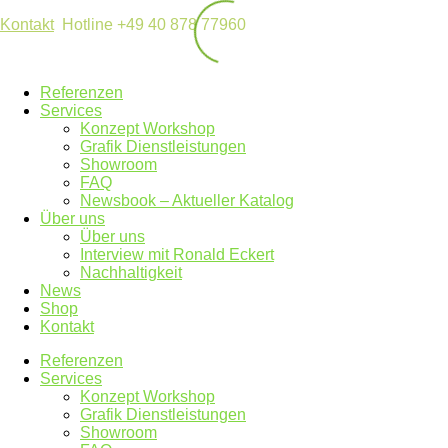
Kontakt
Hotline +49 40 878 77960
Referenzen
Services
Konzept Workshop
Grafik Dienstleistungen
Showroom
FAQ
Newsbook – Aktueller Katalog
Über uns
Über uns
Interview mit Ronald Eckert
Nachhaltigkeit
News
Shop
Kontakt
Referenzen
Services
Konzept Workshop
Grafik Dienstleistungen
Showroom