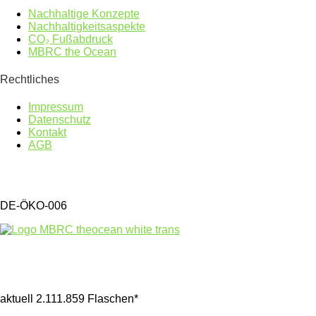
Nachhaltige Konzepte
Nachhaltigkeitsaspekte
CO₂ Fußabdruck
MBRC the Ocean
Rechtliches
Impressum
Datenschutz
Kontakt
AGB
DE-ÖKO-006
Gesammelter Meeresmüll seit 1.4.2025
aktuell 2.111.859 Flaschen*