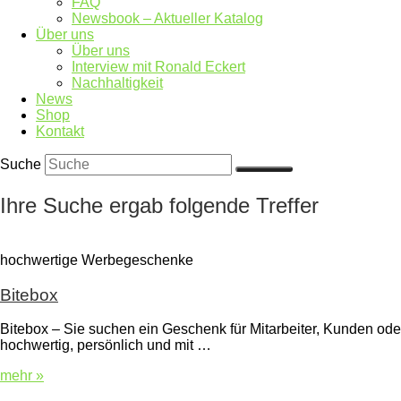
FAQ
Newsbook – Aktueller Katalog
Über uns
Über uns
Interview mit Ronald Eckert
Nachhaltigkeit
News
Shop
Kontakt
Suche
Ihre Suche ergab folgende Treffer
hochwertige Werbegeschenke
Bitebox
Bitebox – Sie suchen ein Geschenk für Mitarbeiter, Kunden ode
hochwertig, persönlich und mit …
mehr »