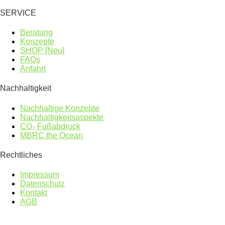
SERVICE
Beratung
Konzepte
SHOP [Neu]
FAQs
Anfahrt
Nachhaltigkeit
Nachhaltige Konzepte
Nachhaltigkeitsaspekte
CO₂ Fußabdruck
MBRC the Ocean
Rechtliches
Impressum
Datenschutz
Kontakt
AGB