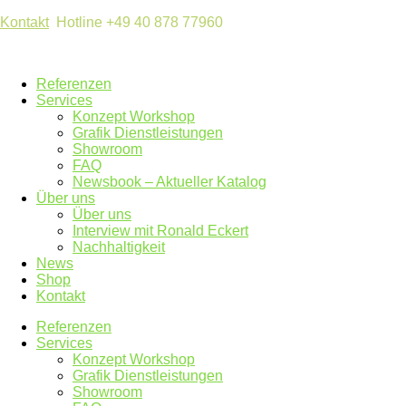
Kontakt
Hotline +49 40 878 77960
Referenzen
Services
Konzept Workshop
Grafik Dienstleistungen
Showroom
FAQ
Newsbook – Aktueller Katalog
Über uns
Über uns
Interview mit Ronald Eckert
Nachhaltigkeit
News
Shop
Kontakt
Referenzen
Services
Konzept Workshop
Grafik Dienstleistungen
Showroom