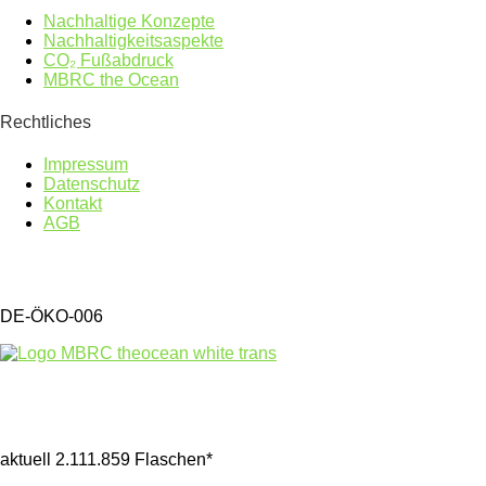
Nachhaltige Konzepte
Nachhaltigkeitsaspekte
CO₂ Fußabdruck
MBRC the Ocean
Rechtliches
Impressum
Datenschutz
Kontakt
AGB
DE-ÖKO-006
Gesammelter Meeresmüll seit 1.4.2025
aktuell 2.111.859 Flaschen*