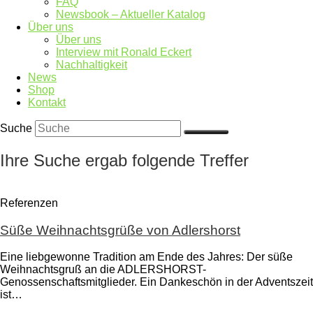
FAQ
Newsbook – Aktueller Katalog
Über uns
Über uns
Interview mit Ronald Eckert
Nachhaltigkeit
News
Shop
Kontakt
Suche
Ihre Suche ergab folgende Treffer
Referenzen
Süße Weihnachtsgrüße von Adlershorst
Eine liebgewonne Tradition am Ende des Jahres: Der süße
Weihnachtsgruß an die ADLERSHORST-
Genossenschaftsmitglieder. Ein Dankeschön in der Adventszeit
ist…