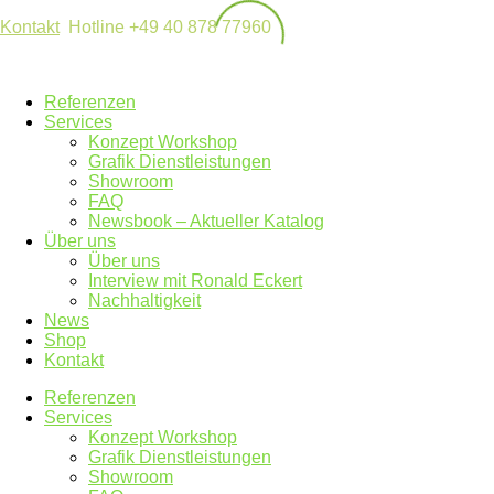
Kontakt
Hotline +49 40 878 77960
Referenzen
Services
Konzept Workshop
Grafik Dienstleistungen
Showroom
FAQ
Newsbook – Aktueller Katalog
Über uns
Über uns
Interview mit Ronald Eckert
Nachhaltigkeit
News
Shop
Kontakt
Referenzen
Services
Konzept Workshop
Grafik Dienstleistungen
Showroom