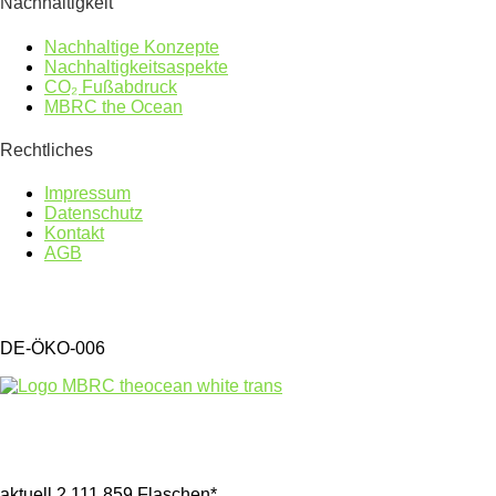
Nachhaltigkeit
Nachhaltige Konzepte
Nachhaltigkeitsaspekte
CO₂ Fußabdruck
MBRC the Ocean
Rechtliches
Impressum
Datenschutz
Kontakt
AGB
DE-ÖKO-006
Gesammelter Meeresmüll seit 1.4.2025
aktuell 2.111.859 Flaschen*