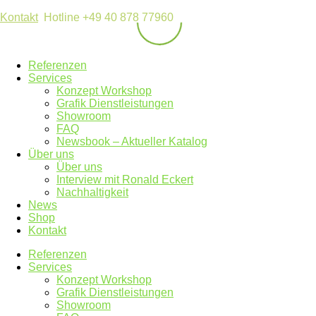
Kontakt
Hotline +49 40 878 77960
Referenzen
Services
Konzept Workshop
Grafik Dienstleistungen
Showroom
FAQ
Newsbook – Aktueller Katalog
Über uns
Über uns
Interview mit Ronald Eckert
Nachhaltigkeit
News
Shop
Kontakt
Referenzen
Services
Konzept Workshop
Grafik Dienstleistungen
Showroom