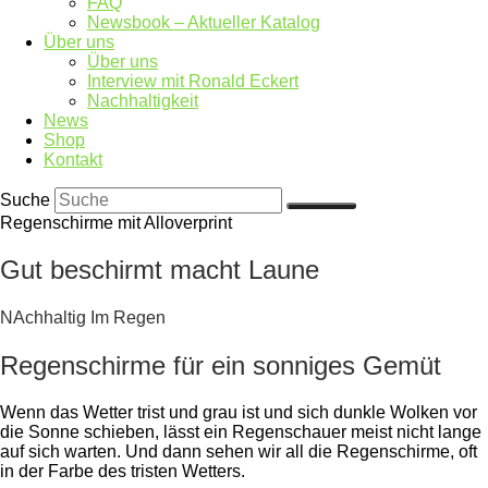
FAQ
Newsbook – Aktueller Katalog
Über uns
Über uns
Interview mit Ronald Eckert
Nachhaltigkeit
News
Shop
Kontakt
Suche
Regenschirme mit Alloverprint
Gut beschirmt macht Laune
NAchhaltig Im Regen
Regenschirme für ein sonniges Gemüt
Wenn das Wetter trist und grau ist und sich dunkle Wolken vor
die Sonne schieben, lässt ein Regenschauer meist nicht lange
auf sich warten. Und dann sehen wir all die Regenschirme, oft
in der Farbe des tristen Wetters.