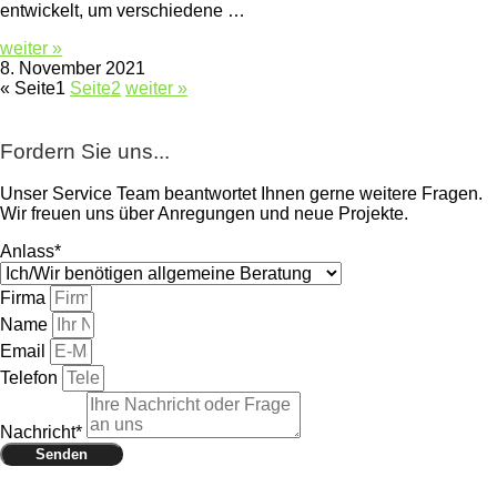
entwickelt, um verschiedene …
weiter »
8. November 2021
«
Seite
1
Seite
2
weiter »
Fordern Sie uns...
Unser Service Team beantwortet Ihnen gerne weitere Fragen.
Wir freuen uns über Anregungen und neue Projekte.
Anlass*
Firma
Name
Email
Telefon
Nachricht*
Senden