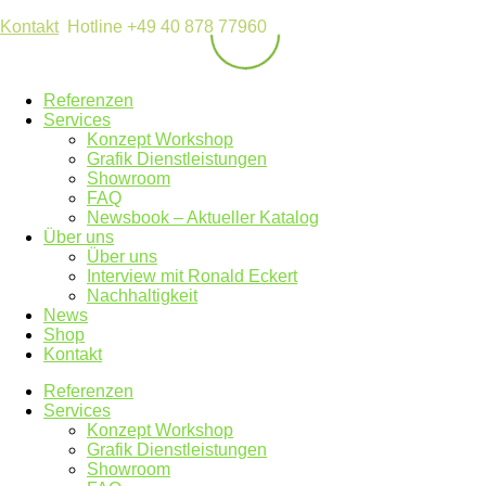
Kontakt
Hotline +49 40 878 77960
Referenzen
Services
Konzept Workshop
Grafik Dienstleistungen
Showroom
FAQ
Newsbook – Aktueller Katalog
Über uns
Über uns
Interview mit Ronald Eckert
Nachhaltigkeit
News
Shop
Kontakt
Referenzen
Services
Konzept Workshop
Grafik Dienstleistungen
Showroom