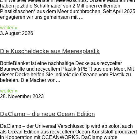
Ein weiterer Meilenstein! Meeresschutz. Unsere Maßnahmen
haben jetzt die Schallmauer von 2 Millionen entfernten
Plastikflaschen* aus dem Meer durchbrochen. Seit April 2025
engagieren wir uns gemeinsam mit …
weiter »
3. August 2026
Die Kuscheldecke aus Meeresplastik
BottleBlanket ist eine nachhaltige Decke aus recycelter
Baumwolle und recyceltem Plastik (rPET) aus dem Meer. Mit
dieser Decke helfen Sie indirekt die Ozeane vom Plastik zu
befreien. Die Macher von…
weiter »
28. November 2023
DaClamp – die neue Ocean Edition
DaClamp – der Universal Verschlussclip wird ab sofort auch
als Ocean Edition aus recyceltem Ocean-Kunststoff produziert
in Kooperation mit OCEANWORKS. DaClamp wurde