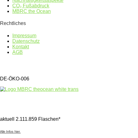
Nachhaltigkeitsaspekte
CO₂ Fußabdruck
MBRC the Ocean
Rechtliches
Impressum
Datenschutz
Kontakt
AGB
DE-ÖKO-006
Gesammelter Meeresmüll seit 1.4.2025
aktuell 2.111.859 Flaschen*
Alle Infos hier.