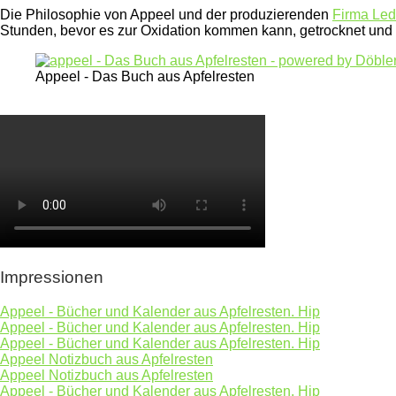
Die Philosophie von Appeel und der produzierenden
Firma Led
Stunden, bevor es zur Oxidation kommen kann, getrocknet und
Appeel - Das Buch aus Apfelresten
Impressionen
Appeel - Bücher und Kalender aus Apfelresten. Hip
Appeel - Bücher und Kalender aus Apfelresten. Hip
Appeel - Bücher und Kalender aus Apfelresten. Hip
Appeel Notizbuch aus Apfelresten
Appeel Notizbuch aus Apfelresten
Appeel - Bücher und Kalender aus Apfelresten. Hip