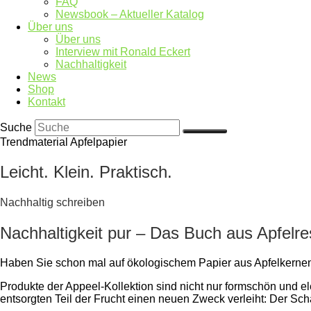
FAQ
Newsbook – Aktueller Katalog
Über uns
Über uns
Interview mit Ronald Eckert
Nachhaltigkeit
News
Shop
Kontakt
Suche
Trendmaterial Apfelpapier
Leicht. Klein. Praktisch.
Nachhaltig schreiben
Nachhaltigkeit pur – Das Buch aus Apfelre
Haben Sie schon mal auf ökologischem Papier aus Apfelkernen
Produkte der Appeel-Kollektion sind nicht nur formschön und el
entsorgten Teil der Frucht einen neuen Zweck verleiht: Der Sc