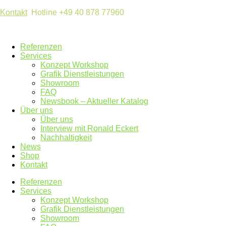
Kontakt
Hotline +49 40 878 77960
Referenzen
Services
Konzept Workshop
Grafik Dienstleistungen
Showroom
FAQ
Newsbook – Aktueller Katalog
Über uns
Über uns
Interview mit Ronald Eckert
Nachhaltigkeit
News
Shop
Kontakt
Referenzen
Services
Konzept Workshop
Grafik Dienstleistungen
Showroom