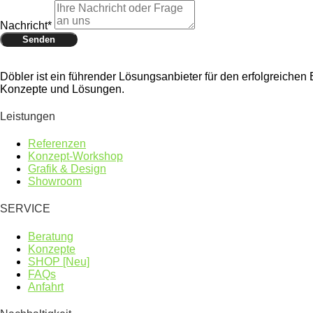
Nachricht*
Senden
Döbler ist ein führender Lösungsanbieter für den erfolgreich
Konzepte und Lösungen.
Leistungen
Referenzen
Konzept-Workshop
Grafik & Design
Showroom
SERVICE
Beratung
Konzepte
SHOP [Neu]
FAQs
Anfahrt